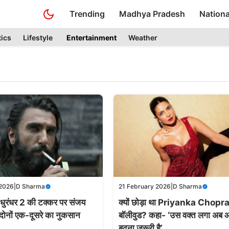
Trending
Madhya Pradesh
Nationa
tics
Lifestyle
Entertainment
Weather
 2026
|
D Sharma
21 February 2026
|
D Sharma
ुरंधर 2 की टक्कर पर संजय
क्यों छोड़ा था Priyanka Chopra
 “दोनों एक-दूसरे का नुकसान
बॉलीवुड? कहा- ‘उस वक्त लगा अब 
बढ़ना जरूरी है’