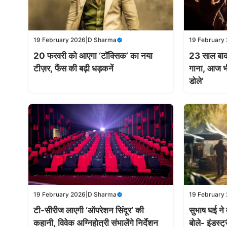
19 February 2026
|
D Sharma
19 February
20 फरवरी को आएगा ‘टॉक्सिक’ का नया
23 साल बाद 
टीज़र, फैंस की बढ़ी धड़कनें
गाना, आज भी प
डोले’
19 February 2026
|
D Sharma
19 February
टी-सीरीज लाएगी ‘ऑपरेशन सिंदूर’ की
सुभाष घई ने
कहानी, विवेक अग्निहोत्री संभालेंगे निर्देशन
बोले- इंडस्