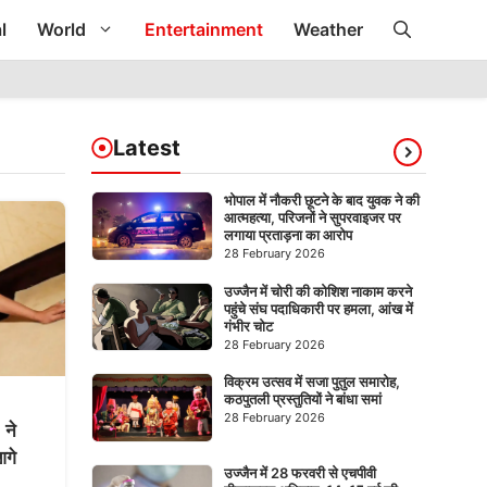
l
World
Entertainment
Weather
Latest
भोपाल में नौकरी छूटने के बाद युवक ने की
आत्महत्या, परिजनों ने सुपरवाइजर पर
लगाया प्रताड़ना का आरोप
28 February 2026
उज्जैन में चोरी की कोशिश नाकाम करने
पहुंचे संघ पदाधिकारी पर हमला, आंख में
गंभीर चोट
28 February 2026
विक्रम उत्सव में सजा पुतुल समारोह,
कठपुतली प्रस्तुतियों ने बांधा समां
28 February 2026
 ने
आगे
उज्जैन में 28 फरवरी से एचपीवी