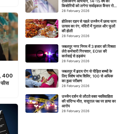
टीकाकरण अभियान, 14-15 वर्ष की
किशोरियों को लगेगा सर्वाइकल कैंसर रोधी
टीका
28 February 2026
होलिका दहन से पहले उज्जैन में छाया फाग
उत्सव का रंग, मंदिरों में गुलाल और फूलों
की होली
28 February 2026
जबलपुर नगर निगम में 3 हजार की रिश्वत
लेते कर्मचारी गिरफ्तार, EOW की
कार्रवाई से हड़कंप
28 February 2026
जबलपुर में हृदय रोग से पीड़ित बच्चों के
रो, 400
लिए विशेष जांच शिविर, 100 से अधिक
का हुआ परीक्षण
ा फीस
28 February 2026
उज्जैन दर्शन से लौटते वक्त नवविवाहिता
की संदिग्ध मौत, ससुराल पक्ष पर हत्या का
आरोप
28 February 2026