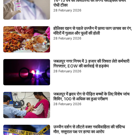
14-15 वर्ष की किशोरियों को लगेगा सर्वाइकल कैंसर
रोधी टीका
28 February 2026
होलिका दहन से पहले उज्जैन में छाया फाग उत्सव का रंग,
मंदिरों में गुलाल और फूलों की होली
28 February 2026
जबलपुर नगर निगम में 3 हजार की रिश्वत लेते कर्मचारी
गिरफ्तार, EOW की कार्रवाई से हड़कंप
28 February 2026
जबलपुर में हृदय रोग से पीड़ित बच्चों के लिए विशेष जांच
शिविर, 100 से अधिक का हुआ परीक्षण
28 February 2026
उज्जैन दर्शन से लौटते वक्त नवविवाहिता की संदिग्ध
मौत, ससुराल पक्ष पर हत्या का आरोप