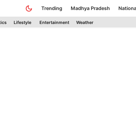
Trending
Madhya Pradesh
Nationa
tics
Lifestyle
Entertainment
Weather