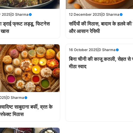
r 2025
|
D Sharma
12 December 2025
|
D Sharma
ा ड्राई फ्रूट लड्डू, फिटनेस
सर्दियों की मिठास, बादाम के हलवे की
ए खास
और आसान रेसिपी
16 October 2025
|
D Sharma
बिना चीनी की काजू कतली, सेहत से 
मीठा स्वाद
2025
|
D Sharma
स्वादिष्ट साबुदाना बर्फी, व्रत के
रफेक्ट मिठास