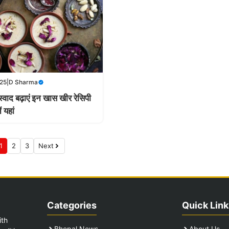
025
|
D Sharma
स्वाद बढ़ाएं इन खास खीर रेसिपी
 यहां
1
2
3
Next
Categories
Quick Link
ith
Bhopal News
About Us