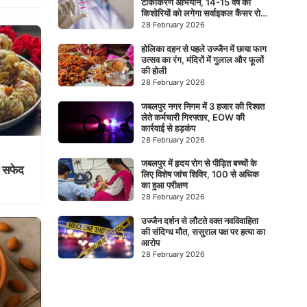
टीकाकरण अभियान, 14-15 वर्ष की
किशोरियों को लगेगा सर्वाइकल कैंसर रोधी
टीका
28 February 2026
होलिका दहन से पहले उज्जैन में छाया फाग
उत्सव का रंग, मंदिरों में गुलाल और फूलों
की होली
28 February 2026
जबलपुर नगर निगम में 3 हजार की रिश्वत
लेते कर्मचारी गिरफ्तार, EOW की
कार्रवाई से हड़कंप
28 February 2026
जबलपुर में हृदय रोग से पीड़ित बच्चों के
ं सफेद
लिए विशेष जांच शिविर, 100 से अधिक
का हुआ परीक्षण
28 February 2026
उज्जैन दर्शन से लौटते वक्त नवविवाहिता
की संदिग्ध मौत, ससुराल पक्ष पर हत्या का
आरोप
28 February 2026