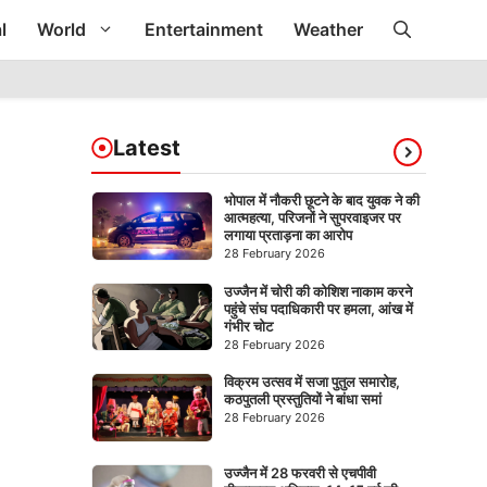
l
World
Entertainment
Weather
Latest
भोपाल में नौकरी छूटने के बाद युवक ने की
आत्महत्या, परिजनों ने सुपरवाइजर पर
लगाया प्रताड़ना का आरोप
28 February 2026
उज्जैन में चोरी की कोशिश नाकाम करने
पहुंचे संघ पदाधिकारी पर हमला, आंख में
गंभीर चोट
28 February 2026
विक्रम उत्सव में सजा पुतुल समारोह,
कठपुतली प्रस्तुतियों ने बांधा समां
28 February 2026
उज्जैन में 28 फरवरी से एचपीवी