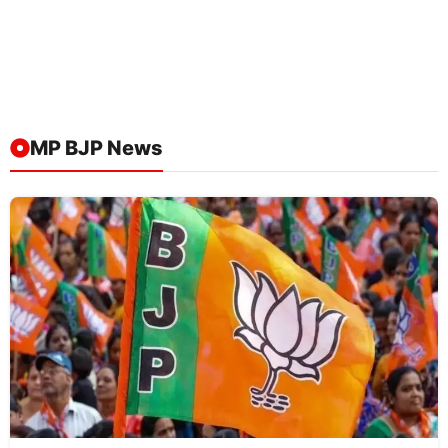
MP BJP News