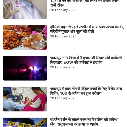
14-15 वर्ष की किशोरियों को लगेगा सर्वाइकल कैंसर
रोधी टीका
28 February 2026
होलिका दहन से पहले उज्जैन में छाया फाग उत्सव का रंग,
मंदिरों में गुलाल और फूलों की होली
28 February 2026
जबलपुर नगर निगम में 3 हजार की रिश्वत लेते कर्मचारी
गिरफ्तार, EOW की कार्रवाई से हड़कंप
28 February 2026
जबलपुर में हृदय रोग से पीड़ित बच्चों के लिए विशेष जांच
शिविर, 100 से अधिक का हुआ परीक्षण
28 February 2026
उज्जैन दर्शन से लौटते वक्त नवविवाहिता की संदिग्ध
मौत, ससुराल पक्ष पर हत्या का आरोप