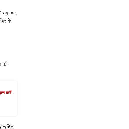
हो गया था,
 जिसके
शन की
ान करें..
 चर्चित