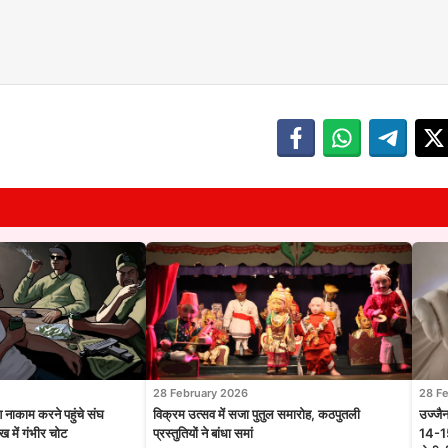
28 February 2026
28 F
श नाकाम करने पहुंचे संघ
विक्रम उत्सव में सजा पुतुल समारोह, कठपुतली
उज्जै
 में गंभीर चोट
प्रस्तुतियों ने बांधा समां
14-15