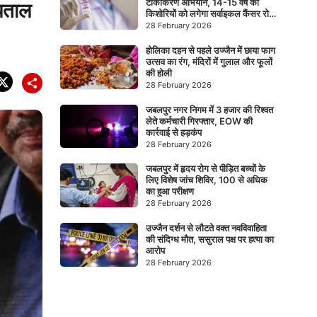
टीकाकरण अभियान, 14-15 वर्ष की
्पताल
किशोरियों को लगेगा सर्वाइकल कैंसर रोधी
टीका
28 February 2026
होलिका दहन से पहले उज्जैन में छाया फाग
उत्सव का रंग, मंदिरों में गुलाल और फूलों
की होली
28 February 2026
जबलपुर नगर निगम में 3 हजार की रिश्वत
लेते कर्मचारी गिरफ्तार, EOW की
कार्रवाई से हड़कंप
28 February 2026
जबलपुर में हृदय रोग से पीड़ित बच्चों के
लिए विशेष जांच शिविर, 100 से अधिक
का हुआ परीक्षण
28 February 2026
उज्जैन दर्शन से लौटते वक्त नवविवाहिता
की संदिग्ध मौत, ससुराल पक्ष पर हत्या का
आरोप
28 February 2026