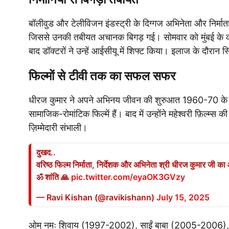
बॉलीवुड और टेलीविजन इंडस्ट्री के दिग्गज अभिनेता और निर्माता 
जिससे उनकी तबीयत अचानक बिगड़ गई। सोमवार को मुंबई के क
बाद डॉक्टरों ने उन्हें आईसीयू में शिफ्ट किया। इलाज के दौरान 
फिल्मों से टीवी तक का सफल सफर
धीरज कुमार ने अपने अभिनय जीवन की शुरुआत 1960-70 के दशक की
सामाजिक-रोमांटिक फिल्में हैं। बाद में उन्होंने महेश्वरी फ़िल्म
ज़िम्मेदारी संभाली।
दुखद..
वरिष्ठ फिल्म निर्माता, निर्देशक और अभिनेता श्री धीरज कुमार जी का 
ॐ शांति 🙏
pic.twitter.com/eyaOK3GVzy
— Ravi Kishan (@ravikishann)
July 15, 2025
ओम् नमः शिवाय (1997-2002), साईं बाबा (2005-2006), न