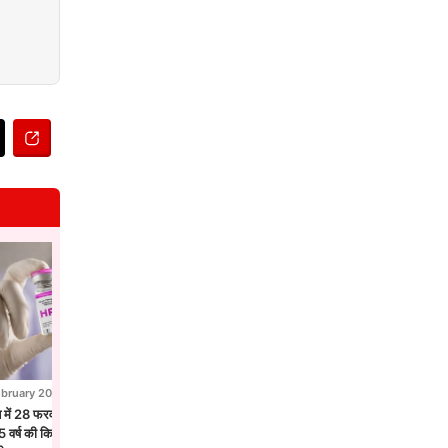
ebruary 2026
28 February 2026
न में 28 फरवरी से एचपीवी टीकाकरण अभियान,
होलिका दहन से पहले उज्जैन में छाया फाग उत्सव
 वर्ष की किशोरियों को लगेगा सर्वाइकल कैंसर
मंदिरों में गुलाल और फूलों की होली