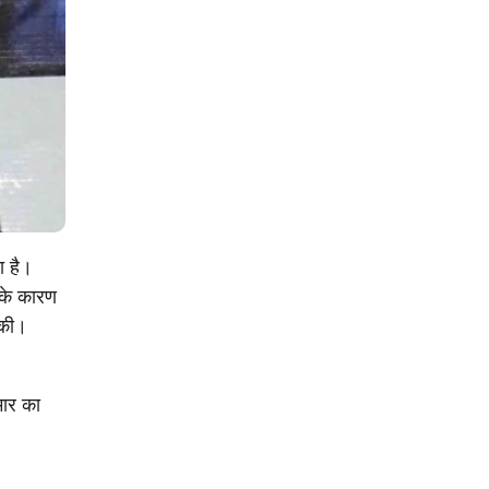
ा है।
त के कारण
सकी।
मार का