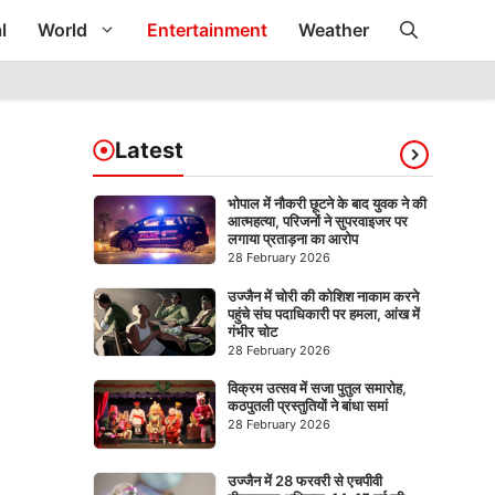
l
World
Entertainment
Weather
Latest
भोपाल में नौकरी छूटने के बाद युवक ने की
आत्महत्या, परिजनों ने सुपरवाइजर पर
लगाया प्रताड़ना का आरोप
28 February 2026
उज्जैन में चोरी की कोशिश नाकाम करने
पहुंचे संघ पदाधिकारी पर हमला, आंख में
गंभीर चोट
28 February 2026
विक्रम उत्सव में सजा पुतुल समारोह,
कठपुतली प्रस्तुतियों ने बांधा समां
28 February 2026
उज्जैन में 28 फरवरी से एचपीवी