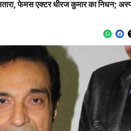
 सितारा, फेमस एक्टर धीरज कुमार का निधन; अस