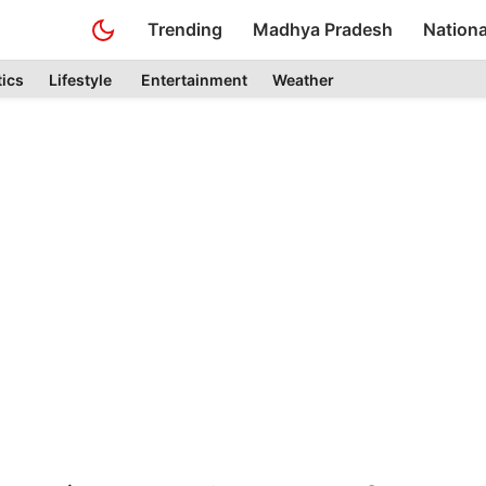
Trending
Madhya Pradesh
Nationa
tics
Lifestyle
Entertainment
Weather