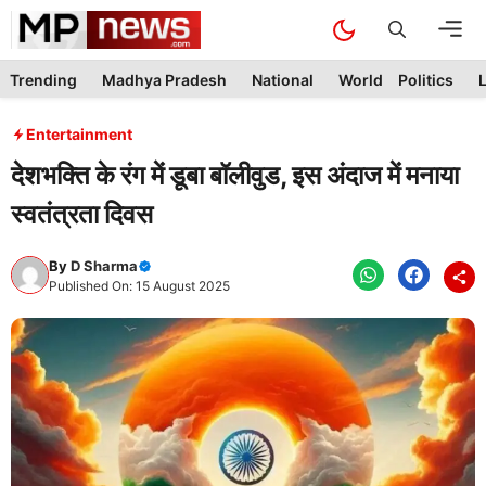
Skip
M
to
content
Trending
Madhya Pradesh
National
World
Politics
L
Entertainment
देशभक्ति के रंग में डूबा बॉलीवुड, इस अंदाज में मनाया
स्वतंत्रता दिवस
By
D Sharma
Published On: 15 August 2025