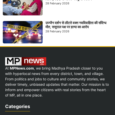
28 February 2026
उज्जैन दर्शन से लौटते वक्त नवविवाहिता की संदिग्ध
मौत, ससुराल पक्ष पर हत्या का आरोप
28 February 2026
At
MPNews.com
, we bring Madhya Pradesh closer to you
with hyperlocal news from every district, town, and village.
From politics and jobs to culture and community stories, we
deliver timely, unbiased updates that matter. Our mission is to
inform and empower citizens with real stories from the heart
of MP, all in one place.
Categories