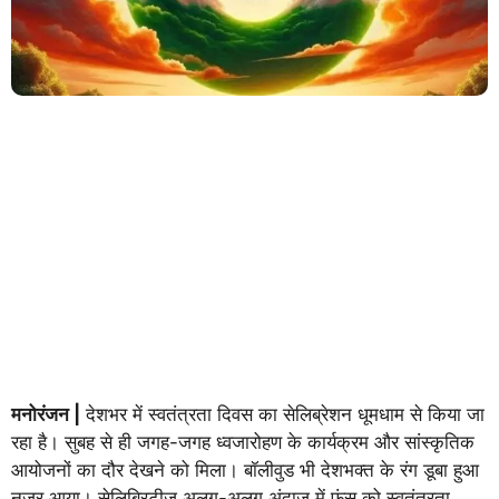
मनोरंजन |
देशभर में स्वतंत्रता दिवस का सेलिब्रेशन धूमधाम से किया जा
रहा है। सुबह से ही जगह-जगह ध्वजारोहण के कार्यक्रम और सांस्कृतिक
आयोजनों का दौर देखने को मिला। बॉलीवुड भी देशभक्त के रंग डूबा हुआ
नजर आया। सेलिब्रिटीज अलग-अलग अंदाज में फंस को स्वतंत्रता