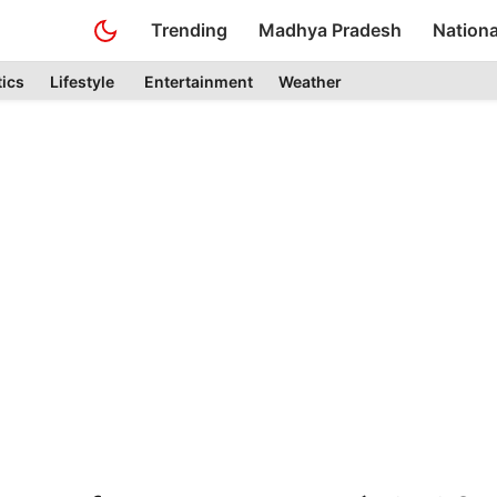
Trending
Madhya Pradesh
Nationa
tics
Lifestyle
Entertainment
Weather