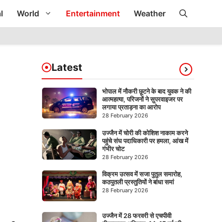
l
World
Entertainment
Weather
Latest
भोपाल में नौकरी छूटने के बाद युवक ने की
आत्महत्या, परिजनों ने सुपरवाइजर पर
लगाया प्रताड़ना का आरोप
28 February 2026
उज्जैन में चोरी की कोशिश नाकाम करने
पहुंचे संघ पदाधिकारी पर हमला, आंख में
गंभीर चोट
28 February 2026
विक्रम उत्सव में सजा पुतुल समारोह,
कठपुतली प्रस्तुतियों ने बांधा समां
28 February 2026
उज्जैन में 28 फरवरी से एचपीवी