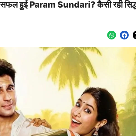
 में सफल हुई Param Sundari? कैसी रही सिद्धा