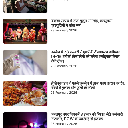
विक्रम उत्सव में सजा पुतुल समारोह, कठपुतली
प्रस्तुतियों ने बांधा समां
28 February 2026
उज्जैन में 28 फरवरी से एचपीवी टीकाकरण अभियान,
14-15 वर्ष की किशोरियों को लगेगा सर्वाइकल कैंसर
रोधी टीका
28 February 2026
होलिका दहन से पहले उज्जैन में छाया फाग उत्सव का रंग,
मंदिरों में गुलाल और फूलों की होली
28 February 2026
जबलपुर नगर निगम में 3 हजार की रिश्वत लेते कर्मचारी
गिरफ्तार, EOW की कार्रवाई से हड़कंप
28 February 2026