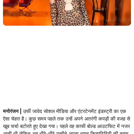
मनोरंजन |
उर्फी जावेद सोशल मीडिया और एंटरटेनमेंट इंडस्ट्री का एक
ऐसा चेहरा है। कुछ समय पहले तक उन्हें अपने अतरंगी कपड़ों की वजह से
खूब चर्चा बटोरते हुए देखा गया। पहले वह काफी बोल्ड आउटफिट में नजर
आती थी लेकिन अब धीरे-धीरे उन्होंने अपना ध्यान क्रिएटिविटी की तरफ