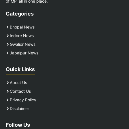
of MP, all in one place.
Categories
Bhopal News
Indore News
Gwalior News
Jabalpur News
Quick Links
About Us
Contact Us
Privacy Policy
Disclaimer
Follow Us