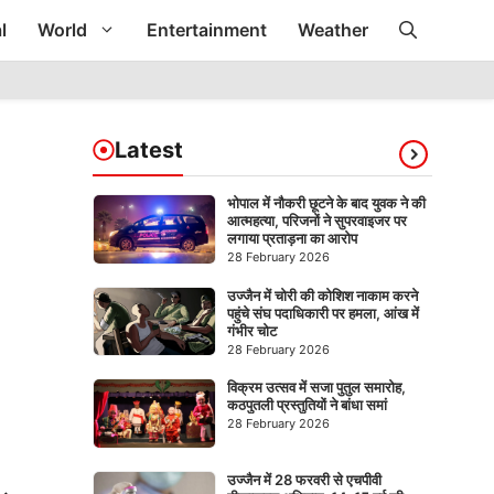
l
World
Entertainment
Weather
Latest
भोपाल में नौकरी छूटने के बाद युवक ने की
आत्महत्या, परिजनों ने सुपरवाइजर पर
लगाया प्रताड़ना का आरोप
28 February 2026
उज्जैन में चोरी की कोशिश नाकाम करने
पहुंचे संघ पदाधिकारी पर हमला, आंख में
गंभीर चोट
28 February 2026
विक्रम उत्सव में सजा पुतुल समारोह,
कठपुतली प्रस्तुतियों ने बांधा समां
28 February 2026
उज्जैन में 28 फरवरी से एचपीवी