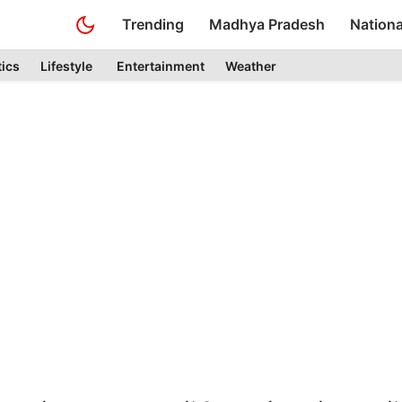
Trending
Madhya Pradesh
Nationa
tics
Lifestyle
Entertainment
Weather