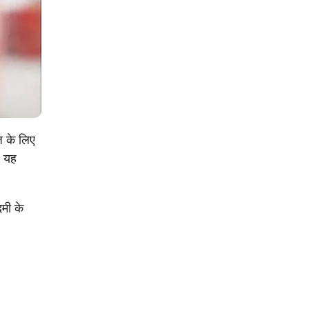
ज के लिए
ह यह
मी के