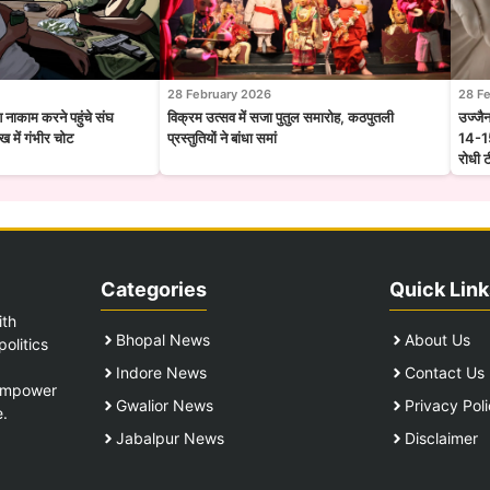
28 February 2026
28 F
श नाकाम करने पहुंचे संघ
विक्रम उत्सव में सजा पुतुल समारोह, कठपुतली
उज्जै
 में गंभीर चोट
प्रस्तुतियों ने बांधा समां
14-15
रोधी 
Categories
Quick Link
ith
Bhopal News
About Us
olitics
Indore News
Contact Us
 empower
Gwalior News
Privacy Pol
e.
Jabalpur News
Disclaimer