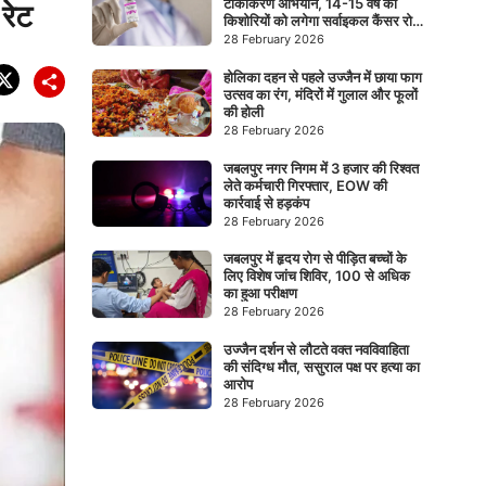
टीकाकरण अभियान, 14-15 वर्ष की
रेट
किशोरियों को लगेगा सर्वाइकल कैंसर रोधी
टीका
28 February 2026
होलिका दहन से पहले उज्जैन में छाया फाग
उत्सव का रंग, मंदिरों में गुलाल और फूलों
की होली
28 February 2026
जबलपुर नगर निगम में 3 हजार की रिश्वत
लेते कर्मचारी गिरफ्तार, EOW की
कार्रवाई से हड़कंप
28 February 2026
जबलपुर में हृदय रोग से पीड़ित बच्चों के
लिए विशेष जांच शिविर, 100 से अधिक
का हुआ परीक्षण
28 February 2026
उज्जैन दर्शन से लौटते वक्त नवविवाहिता
की संदिग्ध मौत, ससुराल पक्ष पर हत्या का
आरोप
28 February 2026