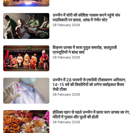
उज्जैन में चोरी की कोशिश नाकाम करने पहुंचे संघ
पदाधिकारी पर हमला, आंख में गंभीर चोट
28 February 2026
विक्रम उत्सव में सजा पुतुल समारोह, कठपुतली
प्रस्तुतियों ने बांधा समां
28 February 2026
उज्जैन में 28 फरवरी से एचपीवी टीकाकरण अभियान,
14-15 वर्ष की किशोरियों को लगेगा सर्वाइकल कैंसर
रोधी टीका
28 February 2026
होलिका दहन से पहले उज्जैन में छाया फाग उत्सव का रंग,
मंदिरों में गुलाल और फूलों की होली
28 February 2026