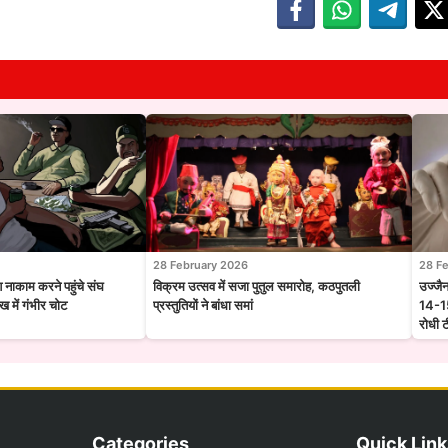
28 February 2026
28 F
श नाकाम करने पहुंचे संघ
विक्रम उत्सव में सजा पुतुल समारोह, कठपुतली
उज्जै
 में गंभीर चोट
प्रस्तुतियों ने बांधा समां
14-15
रोधी 
Categories
Quick Link