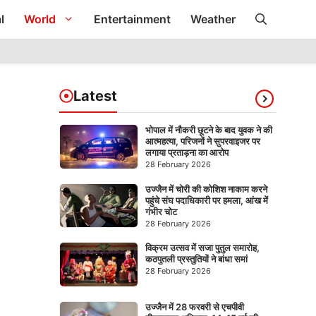
l
World
Entertainment
Weather
Latest
भोपाल में नौकरी छूटने के बाद युवक ने की
आत्महत्या, परिजनों ने सुपरवाइजर पर
लगाया प्रताड़ना का आरोप
28 February 2026
उज्जैन में चोरी की कोशिश नाकाम करने
पहुंचे संघ पदाधिकारी पर हमला, आंख में
गंभीर चोट
28 February 2026
विक्रम उत्सव में सजा पुतुल समारोह,
कठपुतली प्रस्तुतियों ने बांधा समां
28 February 2026
उज्जैन में 28 फरवरी से एचपीवी