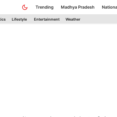
Trending
Madhya Pradesh
Nationa
tics
Lifestyle
Entertainment
Weather