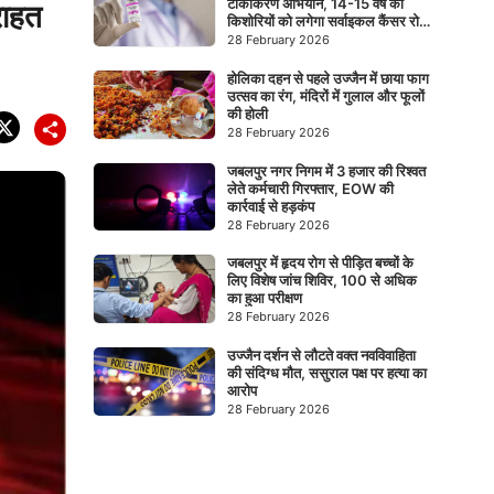
टीकाकरण अभियान, 14-15 वर्ष की
राहत
किशोरियों को लगेगा सर्वाइकल कैंसर रोधी
टीका
28 February 2026
होलिका दहन से पहले उज्जैन में छाया फाग
उत्सव का रंग, मंदिरों में गुलाल और फूलों
की होली
28 February 2026
जबलपुर नगर निगम में 3 हजार की रिश्वत
लेते कर्मचारी गिरफ्तार, EOW की
कार्रवाई से हड़कंप
28 February 2026
जबलपुर में हृदय रोग से पीड़ित बच्चों के
लिए विशेष जांच शिविर, 100 से अधिक
का हुआ परीक्षण
28 February 2026
उज्जैन दर्शन से लौटते वक्त नवविवाहिता
की संदिग्ध मौत, ससुराल पक्ष पर हत्या का
आरोप
28 February 2026