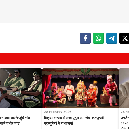
28 February 2026
28 F
श नाकाम करने पहुंचे संघ
विक्रम उत्सव में सजा पुतुल समारोह, कठपुतली
उज्जै
 में गंभीर चोट
प्रस्तुतियों ने बांधा समां
14-15
रोधी 