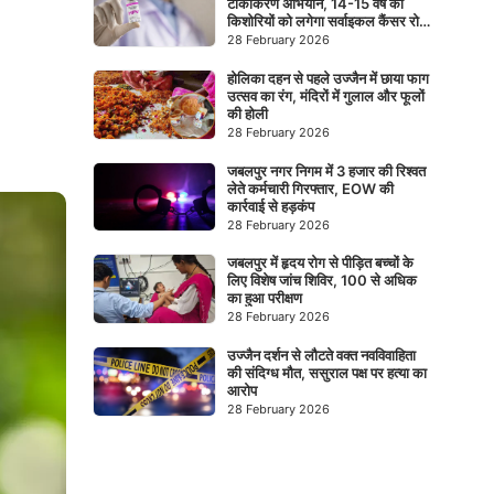
टीकाकरण अभियान, 14-15 वर्ष की
किशोरियों को लगेगा सर्वाइकल कैंसर रोधी
टीका
28 February 2026
होलिका दहन से पहले उज्जैन में छाया फाग
उत्सव का रंग, मंदिरों में गुलाल और फूलों
की होली
28 February 2026
जबलपुर नगर निगम में 3 हजार की रिश्वत
लेते कर्मचारी गिरफ्तार, EOW की
कार्रवाई से हड़कंप
28 February 2026
जबलपुर में हृदय रोग से पीड़ित बच्चों के
लिए विशेष जांच शिविर, 100 से अधिक
का हुआ परीक्षण
28 February 2026
उज्जैन दर्शन से लौटते वक्त नवविवाहिता
की संदिग्ध मौत, ससुराल पक्ष पर हत्या का
आरोप
28 February 2026