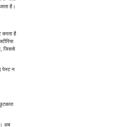
 जाता है।
ट करता है
क्टीरिया
ै, जिससे
 पेस्ट न
 छुटकारा
ं। अब