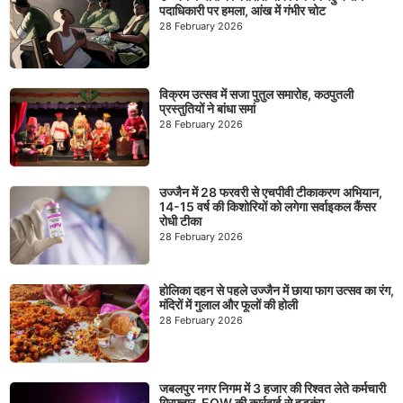
पदाधिकारी पर हमला, आंख में गंभीर चोट
28 February 2026
विक्रम उत्सव में सजा पुतुल समारोह, कठपुतली
प्रस्तुतियों ने बांधा समां
28 February 2026
उज्जैन में 28 फरवरी से एचपीवी टीकाकरण अभियान,
14-15 वर्ष की किशोरियों को लगेगा सर्वाइकल कैंसर
रोधी टीका
28 February 2026
होलिका दहन से पहले उज्जैन में छाया फाग उत्सव का रंग,
मंदिरों में गुलाल और फूलों की होली
28 February 2026
जबलपुर नगर निगम में 3 हजार की रिश्वत लेते कर्मचारी
गिरफ्तार, EOW की कार्रवाई से हड़कंप