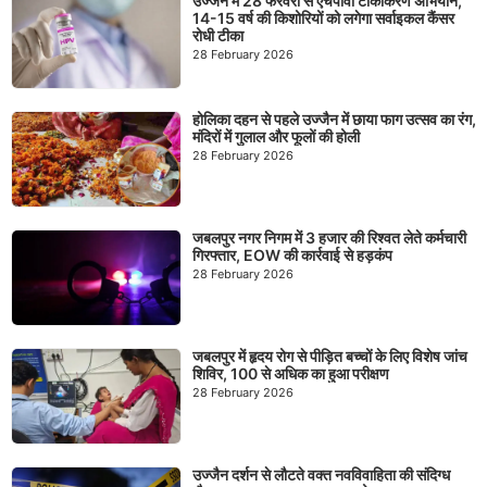
उज्जैन में 28 फरवरी से एचपीवी टीकाकरण अभियान,
14-15 वर्ष की किशोरियों को लगेगा सर्वाइकल कैंसर
रोधी टीका
28 February 2026
होलिका दहन से पहले उज्जैन में छाया फाग उत्सव का रंग,
मंदिरों में गुलाल और फूलों की होली
28 February 2026
जबलपुर नगर निगम में 3 हजार की रिश्वत लेते कर्मचारी
गिरफ्तार, EOW की कार्रवाई से हड़कंप
28 February 2026
जबलपुर में हृदय रोग से पीड़ित बच्चों के लिए विशेष जांच
शिविर, 100 से अधिक का हुआ परीक्षण
28 February 2026
उज्जैन दर्शन से लौटते वक्त नवविवाहिता की संदिग्ध