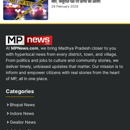
मौत, ससुराल पक्ष पर हत्या का आरोप
28 February 2026
At
MPNews.com
, we bring Madhya Pradesh closer to you
with hyperlocal news from every district, town, and village.
From politics and jobs to culture and community stories, we
deliver timely, unbiased updates that matter. Our mission is to
inform and empower citizens with real stories from the heart
of MP, all in one place.
Categories
Bhopal News
Indore News
Gwalior News