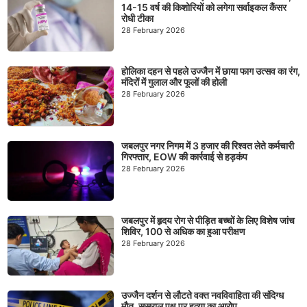
14-15 वर्ष की किशोरियों को लगेगा सर्वाइकल कैंसर
रोधी टीका
28 February 2026
होलिका दहन से पहले उज्जैन में छाया फाग उत्सव का रंग,
मंदिरों में गुलाल और फूलों की होली
28 February 2026
जबलपुर नगर निगम में 3 हजार की रिश्वत लेते कर्मचारी
गिरफ्तार, EOW की कार्रवाई से हड़कंप
28 February 2026
जबलपुर में हृदय रोग से पीड़ित बच्चों के लिए विशेष जांच
शिविर, 100 से अधिक का हुआ परीक्षण
28 February 2026
उज्जैन दर्शन से लौटते वक्त नवविवाहिता की संदिग्ध
मौत, ससुराल पक्ष पर हत्या का आरोप