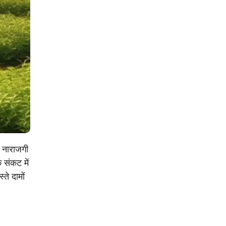
ी नाराजगी
क संकट में
ते दामों