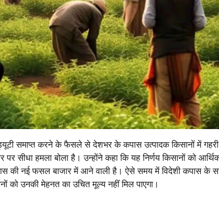
यूटी समाप्त करने के फैसले से देशभर के कपास उत्पादक किसानों में गहर
सरकार पर सीधा हमला बोला है। उन्होंने कहा कि यह निर्णय किसानों को आर्थि
पास की नई फसल बाजार में आने वाली है। ऐसे समय में विदेशी कपास के सस्
ानों को उनकी मेहनत का उचित मूल्य नहीं मिल पाएगा।