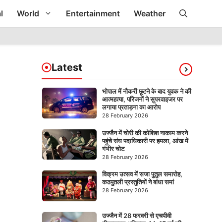
l
World
Entertainment
Weather
Latest
भोपाल में नौकरी छूटने के बाद युवक ने की
आत्महत्या, परिजनों ने सुपरवाइजर पर
लगाया प्रताड़ना का आरोप
28 February 2026
उज्जैन में चोरी की कोशिश नाकाम करने
पहुंचे संघ पदाधिकारी पर हमला, आंख में
गंभीर चोट
28 February 2026
विक्रम उत्सव में सजा पुतुल समारोह,
कठपुतली प्रस्तुतियों ने बांधा समां
28 February 2026
उज्जैन में 28 फरवरी से एचपीवी