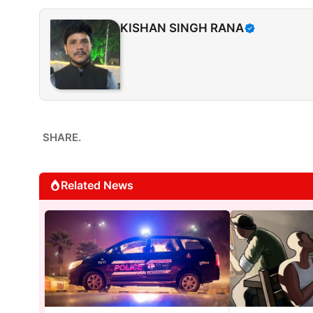
KISHAN SINGH RANA
SHARE.
Related News