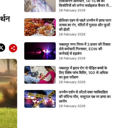
टीकाकरण अभियान, 14-15 वर्ष की
किशोरियों को लगेगा सर्वाइकल कैंसर रोधी
टीका
28 February 2026
र्थन
होलिका दहन से पहले उज्जैन में छाया फाग
उत्सव का रंग, मंदिरों में गुलाल और फूलों
की होली
28 February 2026
जबलपुर नगर निगम में 3 हजार की रिश्वत
लेते कर्मचारी गिरफ्तार, EOW की
कार्रवाई से हड़कंप
28 February 2026
जबलपुर में हृदय रोग से पीड़ित बच्चों के
लिए विशेष जांच शिविर, 100 से अधिक
का हुआ परीक्षण
28 February 2026
उज्जैन दर्शन से लौटते वक्त नवविवाहिता
की संदिग्ध मौत, ससुराल पक्ष पर हत्या का
आरोप
28 February 2026