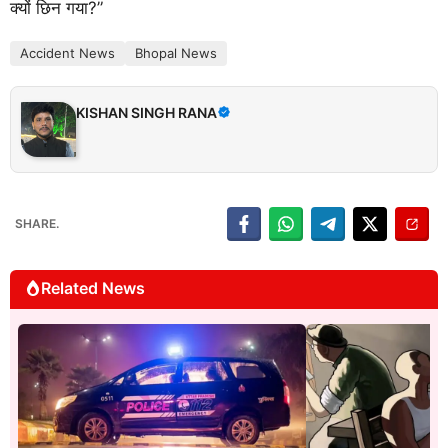
क्यों छिन गया?”
Accident News
Bhopal News
KISHAN SINGH RANA
SHARE.
Related News