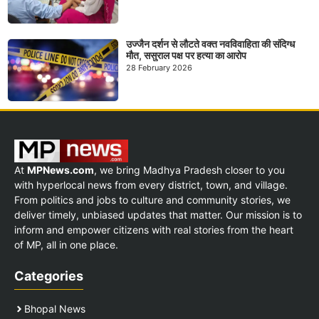
उज्जैन दर्शन से लौटते वक्त नवविवाहिता की संदिग्ध
मौत, ससुराल पक्ष पर हत्या का आरोप
28 February 2026
At
MPNews.com
, we bring Madhya Pradesh closer to you
with hyperlocal news from every district, town, and village.
From politics and jobs to culture and community stories, we
deliver timely, unbiased updates that matter. Our mission is to
inform and empower citizens with real stories from the heart
of MP, all in one place.
Categories
Bhopal News