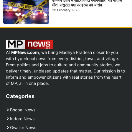
उज्जैन दर्शन से लौटते वक्त नवविवाहिता की संदिग्ध
मौत, ससुराल पक्ष पर हत्या का आरोप
28 February 2026
At
MPNews.com
, we bring Madhya Pradesh closer to you
with hyperlocal news from every district, town, and village.
From politics and jobs to culture and community stories, we
deliver timely, unbiased updates that matter. Our mission is to
inform and empower citizens with real stories from the heart
of MP, all in one place.
Categories
Bhopal News
Indore News
Gwalior News