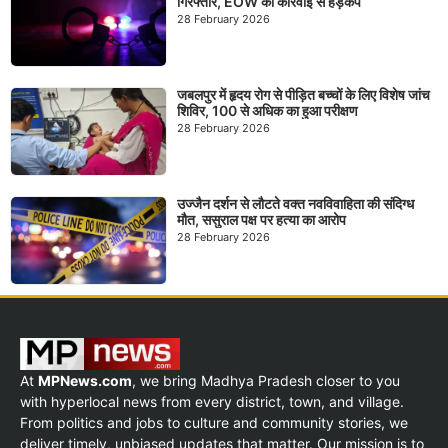
गिरफ्तार, EOW की कार्रवाई से हड़कंप
28 February 2026
जबलपुर में हृदय रोग से पीड़ित बच्चों के लिए विशेष जांच
शिविर, 100 से अधिक का हुआ परीक्षण
28 February 2026
उज्जैन दर्शन से लौटते वक्त नवविवाहिता की संदिग्ध
मौत, ससुराल पक्ष पर हत्या का आरोप
28 February 2026
At
MPNews.com
, we bring Madhya Pradesh closer to you
with hyperlocal news from every district, town, and village.
From politics and jobs to culture and community stories, we
deliver timely, unbiased updates that matter. Our mission is to