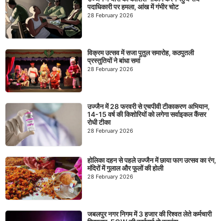
पदाधिकारी पर हमला, आंख में गंभीर चोट
28 February 2026
विक्रम उत्सव में सजा पुतुल समारोह, कठपुतली
प्रस्तुतियों ने बांधा समां
28 February 2026
उज्जैन में 28 फरवरी से एचपीवी टीकाकरण अभियान,
14-15 वर्ष की किशोरियों को लगेगा सर्वाइकल कैंसर
रोधी टीका
28 February 2026
होलिका दहन से पहले उज्जैन में छाया फाग उत्सव का रंग,
मंदिरों में गुलाल और फूलों की होली
28 February 2026
जबलपुर नगर निगम में 3 हजार की रिश्वत लेते कर्मचारी