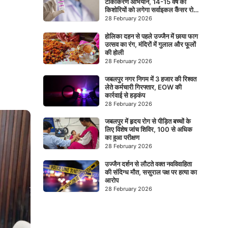
टीकाकरण अभियान, 14-15 वर्ष की
किशोरियों को लगेगा सर्वाइकल कैंसर रोधी
टीका
28 February 2026
होलिका दहन से पहले उज्जैन में छाया फाग
उत्सव का रंग, मंदिरों में गुलाल और फूलों
की होली
28 February 2026
जबलपुर नगर निगम में 3 हजार की रिश्वत
लेते कर्मचारी गिरफ्तार, EOW की
कार्रवाई से हड़कंप
28 February 2026
जबलपुर में हृदय रोग से पीड़ित बच्चों के
लिए विशेष जांच शिविर, 100 से अधिक
का हुआ परीक्षण
28 February 2026
उज्जैन दर्शन से लौटते वक्त नवविवाहिता
की संदिग्ध मौत, ससुराल पक्ष पर हत्या का
आरोप
28 February 2026