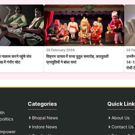
28 February 2026
28 F
श नाकाम करने पहुंचे संघ
विक्रम उत्सव में सजा पुतुल समारोह, कठपुतली
उज्जै
 में गंभीर चोट
प्रस्तुतियों ने बांधा समां
14-15
रोधी 
Categories
Quick Link
ith
Bhopal News
About Us
olitics
Indore News
Contact Us
 empower