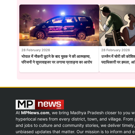
28 February 2026
28 February 2026
भोपाल में नौकरी छूटने के बाद युवक ने की आत्महत्या,
उज्जैन में चोरी की कोशि
परिजनों ने सुपरवाइजर पर लगाया प्रताड़ना का आरोप
पदाधिकारी पर हमला, आंख
At
MPNews.com
, we bring Madhya Pradesh closer to you w
hyperlocal news from every district, town, and village. From p
and jobs to culture and community stories, we deliver timely,
unbiased updates that matter. Our mission is to inform and