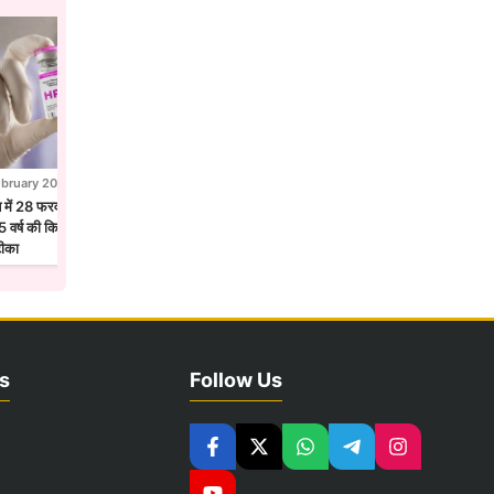
ebruary 2026
28 February 2026
न में 28 फरवरी से एचपीवी टीकाकरण अभियान,
होलिका दहन से पहले उज्जैन में छाया फाग उत्सव
 वर्ष की किशोरियों को लगेगा सर्वाइकल कैंसर
मंदिरों में गुलाल और फूलों की होली
टीका
s
Follow Us