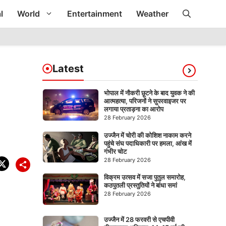
l
World
Entertainment
Weather
Latest
भोपाल में नौकरी छूटने के बाद युवक ने की
आत्महत्या, परिजनों ने सुपरवाइजर पर
लगाया प्रताड़ना का आरोप
28 February 2026
उज्जैन में चोरी की कोशिश नाकाम करने
पहुंचे संघ पदाधिकारी पर हमला, आंख में
गंभीर चोट
28 February 2026
विक्रम उत्सव में सजा पुतुल समारोह,
कठपुतली प्रस्तुतियों ने बांधा समां
28 February 2026
उज्जैन में 28 फरवरी से एचपीवी