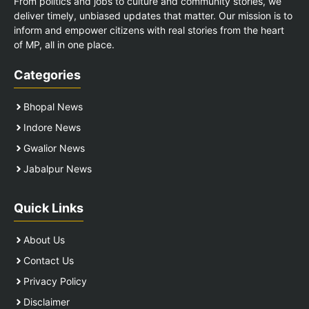
From politics and jobs to culture and community stories, we
deliver timely, unbiased updates that matter. Our mission is to
inform and empower citizens with real stories from the heart
of MP, all in one place.
Categories
Bhopal News
Indore News
Gwalior News
Jabalpur News
Quick Links
About Us
Contact Us
Privacy Policy
Disclaimer