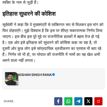
व्यक्ति के नाम से जुड़ी हैं।
इतिहास सुधारने की कोशिश
सूर्यवंशी ने कहा कि वे मुख्यमंत्री से व्यक्तिगत रूप से मिलकर इस मांग को
फिर दोहराएंगे। मुझे विश्वास है कि इस पर शीघ्र सकारात्मक निर्णय लिया
जाएगा। इस बीच इस पूरे मुद्दे पर राजनीतिक हलकों में बहस तेज हो गई
है। एक ओर इसे इतिहास को सुधारने की कोशिश कहा जा रहा है, तो
दूसरी ओर कुछ लोग इसे सांप्रदायिक ध्रुवीकरण का प्रयास भी बता रहे
हैं। निर्णय जो भी हो, पर भोपाल की राजनीति में नामों का यह खेल अभी
थमने वाला नहीं लगता।
KISHAN SINGH RANA
SHARE.