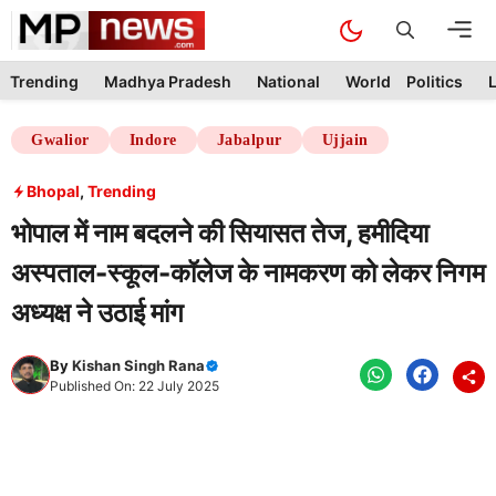
Skip
M
to
content
Trending
Madhya Pradesh
National
World
Politics
L
Gwalior
Indore
Jabalpur
Ujjain
Bhopal
,
Trending
भोपाल में नाम बदलने की सियासत तेज, हमीदिया
अस्पताल-स्कूल-कॉलेज के नामकरण को लेकर निगम
अध्यक्ष ने उठाई मांग
By
Kishan Singh Rana
Published On: 22 July 2025