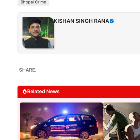
Bhopal Crime
KISHAN SINGH RANA
SHARE.
Related News