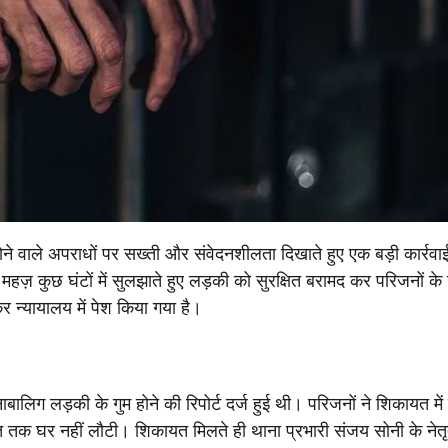
े वाले अपराधों पर सख्ती और संवेदनशीलता दिखाते हुए एक बड़ी कार्रवा
महज़ कुछ घंटों में सुलझाते हुए लड़की को सुरक्षित बरामद कर परिजनों के स
र न्यायालय में पेश किया गया है।
ालिग लड़की के गुम होने की रिपोर्ट दर्ज हुई थी। परिजनों ने शिकायत में
तक घर नहीं लौटी। शिकायत मिलते ही थाना प्रभारी संजय सोनी के नेतृत्