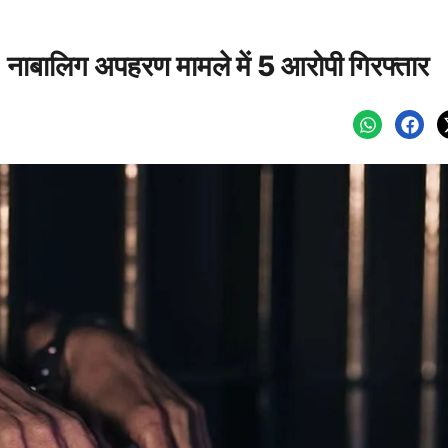
ई, नाबालिग अपहरण मामले में 5 आरोपी गिरफ्तार