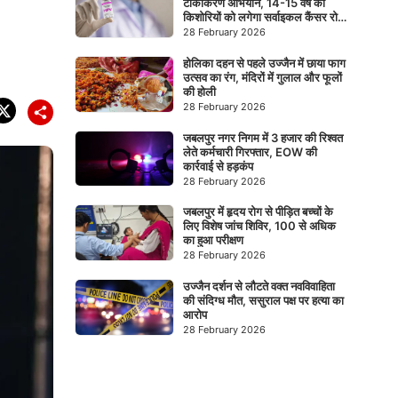
टीकाकरण अभियान, 14-15 वर्ष की
किशोरियों को लगेगा सर्वाइकल कैंसर रोधी
टीका
28 February 2026
होलिका दहन से पहले उज्जैन में छाया फाग
उत्सव का रंग, मंदिरों में गुलाल और फूलों
की होली
28 February 2026
जबलपुर नगर निगम में 3 हजार की रिश्वत
लेते कर्मचारी गिरफ्तार, EOW की
कार्रवाई से हड़कंप
28 February 2026
जबलपुर में हृदय रोग से पीड़ित बच्चों के
लिए विशेष जांच शिविर, 100 से अधिक
का हुआ परीक्षण
28 February 2026
उज्जैन दर्शन से लौटते वक्त नवविवाहिता
की संदिग्ध मौत, ससुराल पक्ष पर हत्या का
आरोप
28 February 2026