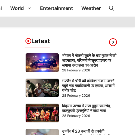
l
World
Entertainment
Weather
Latest
भोपाल में नौकरी छूटने के बाद युवक ने की
आत्महत्या, परिजनों ने सुपरवाइजर पर
लगाया प्रताड़ना का आरोप
28 February 2026
उज्जैन में चोरी की कोशिश नाकाम करने
पहुंचे संघ पदाधिकारी पर हमला, आंख में
गंभीर चोट
28 February 2026
विक्रम उत्सव में सजा पुतुल समारोह,
कठपुतली प्रस्तुतियों ने बांधा समां
28 February 2026
उज्जैन में 28 फरवरी से एचपीवी