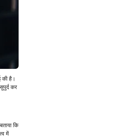
ई की है।
ुपुर्द कर
 बताया कि
व में