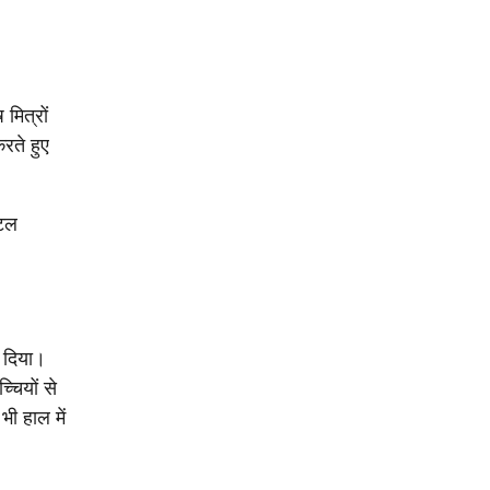
मित्रों
रते हुए
ोटल
प दिया।
चियों से
भी हाल में