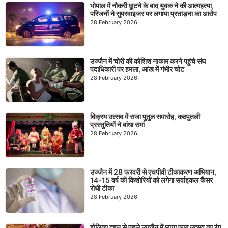
भोपाल में नौकरी छूटने के बाद युवक ने की आत्महत्या,
परिजनों ने सुपरवाइजर पर लगाया प्रताड़ना का आरोप
28 February 2026
उज्जैन में चोरी की कोशिश नाकाम करने पहुंचे संघ
पदाधिकारी पर हमला, आंख में गंभीर चोट
28 February 2026
विक्रम उत्सव में सजा पुतुल समारोह, कठपुतली
प्रस्तुतियों ने बांधा समां
28 February 2026
उज्जैन में 28 फरवरी से एचपीवी टीकाकरण अभियान,
14-15 वर्ष की किशोरियों को लगेगा सर्वाइकल कैंसर
रोधी टीका
28 February 2026
होलिका दहन से पहले उज्जैन में छाया फाग उत्सव का रंग,