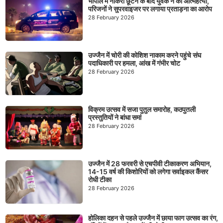
भोपाल में नौकरी छूटने के बाद युवक ने की आत्महत्या,
परिजनों ने सुपरवाइजर पर लगाया प्रताड़ना का आरोप
28 February 2026
उज्जैन में चोरी की कोशिश नाकाम करने पहुंचे संघ
पदाधिकारी पर हमला, आंख में गंभीर चोट
28 February 2026
विक्रम उत्सव में सजा पुतुल समारोह, कठपुतली
प्रस्तुतियों ने बांधा समां
28 February 2026
उज्जैन में 28 फरवरी से एचपीवी टीकाकरण अभियान,
14-15 वर्ष की किशोरियों को लगेगा सर्वाइकल कैंसर
रोधी टीका
28 February 2026
होलिका दहन से पहले उज्जैन में छाया फाग उत्सव का रंग,