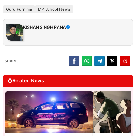
Guru Purnima
MP School News
KISHAN SINGH RANA
SHARE.
Related News