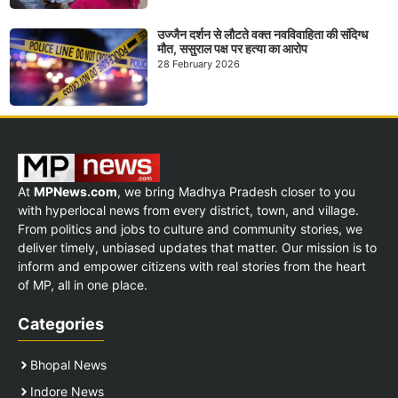
उज्जैन दर्शन से लौटते वक्त नवविवाहिता की संदिग्ध
मौत, ससुराल पक्ष पर हत्या का आरोप
28 February 2026
At
MPNews.com
, we bring Madhya Pradesh closer to you
with hyperlocal news from every district, town, and village.
From politics and jobs to culture and community stories, we
deliver timely, unbiased updates that matter. Our mission is to
inform and empower citizens with real stories from the heart
of MP, all in one place.
Categories
Bhopal News
Indore News