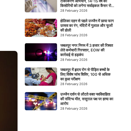
टीकाकरण अभियान, 14-15 वर्ष की
किशोरियों को लगेगा सर्वाइकल कैंसर रोधी
टीका
28 February 2026
होलिका दहन से पहले उज्जैन में छाया फाग
उत्सव का रंग, मंदिरों में गुलाल और फूलों
की होली
28 February 2026
जबलपुर नगर निगम में 3 हजार की रिश्वत
लेते कर्मचारी गिरफ्तार, EOW की
कार्रवाई से हड़कंप
28 February 2026
जबलपुर में हृदय रोग से पीड़ित बच्चों के
लिए विशेष जांच शिविर, 100 से अधिक
का हुआ परीक्षण
28 February 2026
उज्जैन दर्शन से लौटते वक्त नवविवाहिता
की संदिग्ध मौत, ससुराल पक्ष पर हत्या का
आरोप
28 February 2026