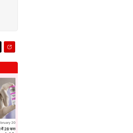
ebruary 2026
28 February 2026
न में 28 फरवरी से एचपीवी टीकाकरण अभियान,
होलिका दहन से पहले उज्जैन में छाया फाग उत्सव