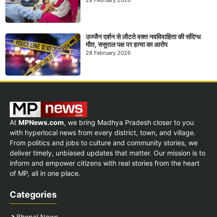
उज्जैन दर्शन से लौटते वक्त नवविवाहिता की संदिग्ध
मौत, ससुराल पक्ष पर हत्या का आरोप
28 February 2026
At
MPNews.com
, we bring Madhya Pradesh closer to you
with hyperlocal news from every district, town, and village.
From politics and jobs to culture and community stories, we
deliver timely, unbiased updates that matter. Our mission is to
inform and empower citizens with real stories from the heart
of MP, all in one place.
Categories
Bhopal News