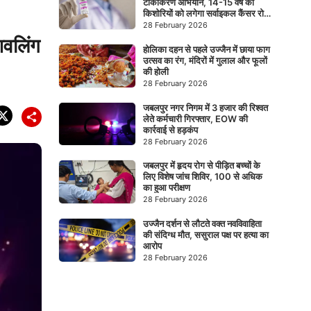
टीकाकरण अभियान, 14-15 वर्ष की
किशोरियों को लगेगा सर्वाइकल कैंसर रोधी
टीका
28 February 2026
िवलिंग
होलिका दहन से पहले उज्जैन में छाया फाग
उत्सव का रंग, मंदिरों में गुलाल और फूलों
की होली
28 February 2026
जबलपुर नगर निगम में 3 हजार की रिश्वत
लेते कर्मचारी गिरफ्तार, EOW की
कार्रवाई से हड़कंप
28 February 2026
जबलपुर में हृदय रोग से पीड़ित बच्चों के
लिए विशेष जांच शिविर, 100 से अधिक
का हुआ परीक्षण
28 February 2026
उज्जैन दर्शन से लौटते वक्त नवविवाहिता
की संदिग्ध मौत, ससुराल पक्ष पर हत्या का
आरोप
28 February 2026