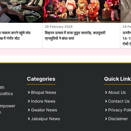
28 February 2026
28 F
श नाकाम करने पहुंचे संघ
विक्रम उत्सव में सजा पुतुल समारोह, कठपुतली
उज्जै
 में गंभीर चोट
प्रस्तुतियों ने बांधा समां
14-15
रोधी 
Categories
Quick Link
ith
Bhopal News
About Us
olitics
Indore News
Contact Us
 empower
Gwalior News
Privacy Pol
e.
Jabalpur News
Disclaimer