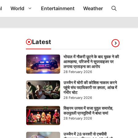
l
World
Entertainment
Weather
Latest
भोपाल में नौकरी छूटने के बाद युवक ने की
आत्महत्या, परिजनों ने सुपरवाइजर पर
लगाया प्रताड़ना का आरोप
28 February 2026
उज्जैन में चोरी की कोशिश नाकाम करने
पहुंचे संघ पदाधिकारी पर हमला, आंख में
गंभीर चोट
28 February 2026
विक्रम उत्सव में सजा पुतुल समारोह,
कठपुतली प्रस्तुतियों ने बांधा समां
28 February 2026
उज्जैन में 28 फरवरी से एचपीवी