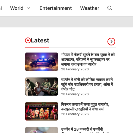
l
World
Entertainment
Weather
Latest
भोपाल में नौकरी छूटने के बाद युवक ने की
आत्महत्या, परिजनों ने सुपरवाइजर पर
लगाया प्रताड़ना का आरोप
28 February 2026
उज्जैन में चोरी की कोशिश नाकाम करने
पहुंचे संघ पदाधिकारी पर हमला, आंख में
गंभीर चोट
28 February 2026
विक्रम उत्सव में सजा पुतुल समारोह,
कठपुतली प्रस्तुतियों ने बांधा समां
28 February 2026
उज्जैन में 28 फरवरी से एचपीवी