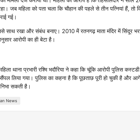
रेप का मामला दर्ज कराया था। महिला का आरोप है कि तहसीलदार ने साल 
जब महिला को पता चला कि चौहान की पहले से तीन पत्नियां हैं, तो व
कराई गई।
ं उसे साथ रखा और संबंध बनाए। 2010 में रतनगढ़ माता मंदिर में सिंदूर 
ुसार आरोपी का ही बेटा है।
िला थाना प्रभारी रश्मि भदौरिया ने कहा कि चूंकि आरोपी पुलिस कस्टडी म
 भी सैंपल लिया गया। पुलिस का कहना है कि पूछताछ पूरी हो चुकी है और आ
ा निभा सकती है।
han News