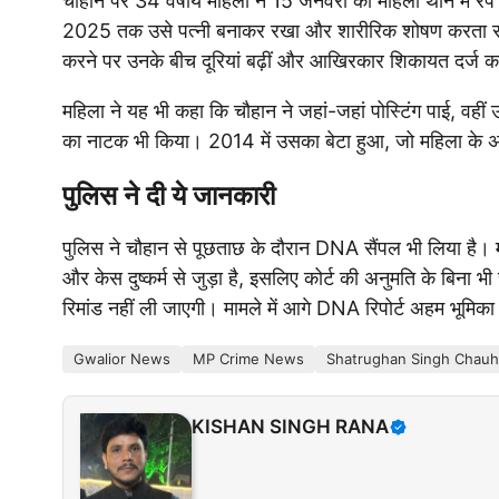
चौहान पर 34 वर्षीय महिला ने 15 जनवरी को महिला थाने में 
2025 तक उसे पत्नी बनाकर रखा और शारीरिक शोषण करता रहा। 
करने पर उनके बीच दूरियां बढ़ीं और आखिरकार शिकायत दर्ज 
महिला ने यह भी कहा कि चौहान ने जहां-जहां पोस्टिंग पाई, वही
का नाटक भी किया। 2014 में उसका बेटा हुआ, जो महिला के अन
पुलिस ने दी ये जानकारी
पुलिस ने चौहान से पूछताछ के दौरान DNA सैंपल भी लिया है। मह
और केस दुष्कर्म से जुड़ा है, इसलिए कोर्ट की अनुमति के बिना
रिमांड नहीं ली जाएगी। मामले में आगे DNA रिपोर्ट अहम भूमिक
Gwalior News
MP Crime News
Shatrughan Singh Chau
KISHAN SINGH RANA