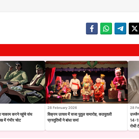
28 February 2026
28 F
श नाकाम करने पहुंचे संघ
विक्रम उत्सव में सजा पुतुल समारोह, कठपुतली
उज्जै
 में गंभीर चोट
प्रस्तुतियों ने बांधा समां
14-15
रोधी 