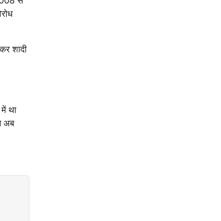
2008 से
िरोध
भरकर शादी
ें था
गे अब