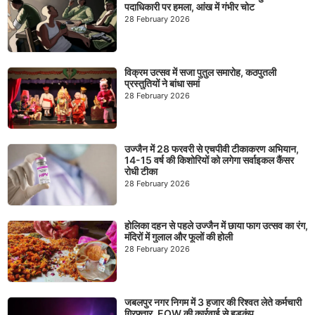
पदाधिकारी पर हमला, आंख में गंभीर चोट
28 February 2026
विक्रम उत्सव में सजा पुतुल समारोह, कठपुतली
प्रस्तुतियों ने बांधा समां
28 February 2026
उज्जैन में 28 फरवरी से एचपीवी टीकाकरण अभियान,
14-15 वर्ष की किशोरियों को लगेगा सर्वाइकल कैंसर
रोधी टीका
28 February 2026
होलिका दहन से पहले उज्जैन में छाया फाग उत्सव का रंग,
मंदिरों में गुलाल और फूलों की होली
28 February 2026
जबलपुर नगर निगम में 3 हजार की रिश्वत लेते कर्मचारी
गिरफ्तार, EOW की कार्रवाई से हड़कंप