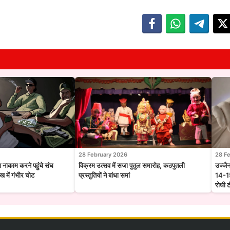
28 February 2026
28 F
श नाकाम करने पहुंचे संघ
विक्रम उत्सव में सजा पुतुल समारोह, कठपुतली
उज्जै
 में गंभीर चोट
प्रस्तुतियों ने बांधा समां
14-15
रोधी 