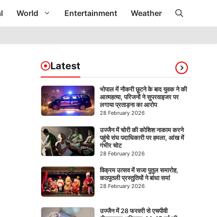
l
World
Entertainment
Weather
Latest
भोपाल में नौकरी छूटने के बाद युवक ने की
आत्महत्या, परिजनों ने सुपरवाइजर पर
लगाया प्रताड़ना का आरोप
28 February 2026
उज्जैन में चोरी की कोशिश नाकाम करने
पहुंचे संघ पदाधिकारी पर हमला, आंख में
गंभीर चोट
28 February 2026
विक्रम उत्सव में सजा पुतुल समारोह,
कठपुतली प्रस्तुतियों ने बांधा समां
28 February 2026
उज्जैन में 28 फरवरी से एचपीवी