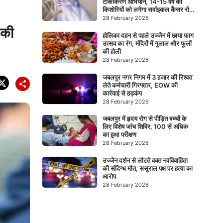
टीकाकरण अभियान, 14-15 वर्ष की
किशोरियों को लगेगा सर्वाइकल कैंसर रोधी
टीका
28 February 2026
 की
होलिका दहन से पहले उज्जैन में छाया फाग
उत्सव का रंग, मंदिरों में गुलाल और फूलों
की होली
28 February 2026
जबलपुर नगर निगम में 3 हजार की रिश्वत
लेते कर्मचारी गिरफ्तार, EOW की
कार्रवाई से हड़कंप
28 February 2026
जबलपुर में हृदय रोग से पीड़ित बच्चों के
लिए विशेष जांच शिविर, 100 से अधिक
का हुआ परीक्षण
28 February 2026
उज्जैन दर्शन से लौटते वक्त नवविवाहिता
की संदिग्ध मौत, ससुराल पक्ष पर हत्या का
आरोप
28 February 2026