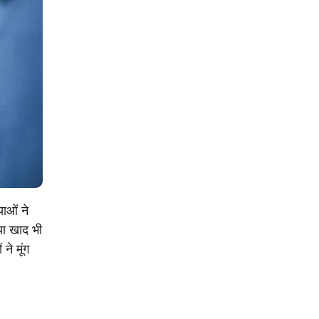
याओं ने
या खाद भी
ने मूंग