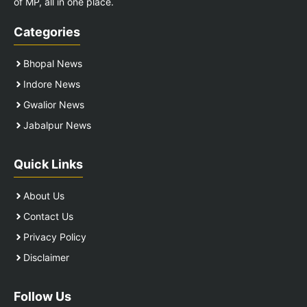
of MP, all in one place.
Categories
Bhopal News
Indore News
Gwalior News
Jabalpur News
Quick Links
About Us
Contact Us
Privacy Policy
Disclaimer
Follow Us