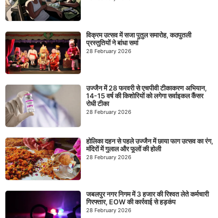
विक्रम उत्सव में सजा पुतुल समारोह, कठपुतली
प्रस्तुतियों ने बांधा समां
28 February 2026
उज्जैन में 28 फरवरी से एचपीवी टीकाकरण अभियान,
14-15 वर्ष की किशोरियों को लगेगा सर्वाइकल कैंसर
रोधी टीका
28 February 2026
होलिका दहन से पहले उज्जैन में छाया फाग उत्सव का रंग,
मंदिरों में गुलाल और फूलों की होली
28 February 2026
जबलपुर नगर निगम में 3 हजार की रिश्वत लेते कर्मचारी
गिरफ्तार, EOW की कार्रवाई से हड़कंप
28 February 2026