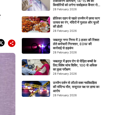
टीकाकरण अभियान, 14-15 वर्ष की
किशोरियों को लगेगा सर्वाइकल कैंसर रोधी
टीका
28 February 2026
न
होलिका दहन से पहले उज्जैन में छाया फाग
उत्सव का रंग, मंदिरों में गुलाल और फूलों
की होली
28 February 2026
जबलपुर नगर निगम में 3 हजार की रिश्वत
लेते कर्मचारी गिरफ्तार, EOW की
कार्रवाई से हड़कंप
28 February 2026
जबलपुर में हृदय रोग से पीड़ित बच्चों के
लिए विशेष जांच शिविर, 100 से अधिक
का हुआ परीक्षण
28 February 2026
उज्जैन दर्शन से लौटते वक्त नवविवाहिता
की संदिग्ध मौत, ससुराल पक्ष पर हत्या का
आरोप
28 February 2026