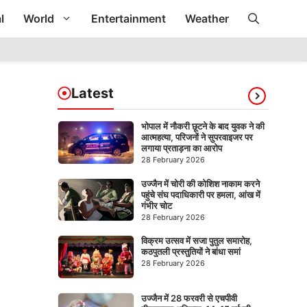
l
World
Entertainment
Weather
Latest
भोपाल में नौकरी छूटने के बाद युवक ने की
आत्महत्या, परिजनों ने सुपरवाइजर पर
लगाया प्रताड़ना का आरोप
28 February 2026
उज्जैन में चोरी की कोशिश नाकाम करने
पहुंचे संघ पदाधिकारी पर हमला, आंख में
गंभीर चोट
28 February 2026
विक्रम उत्सव में सजा पुतुल समारोह,
कठपुतली प्रस्तुतियों ने बांधा समां
28 February 2026
उज्जैन में 28 फरवरी से एचपीवी