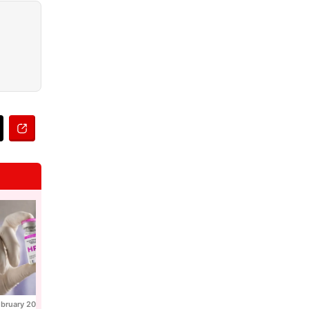
ebruary 2026
28 February 2026