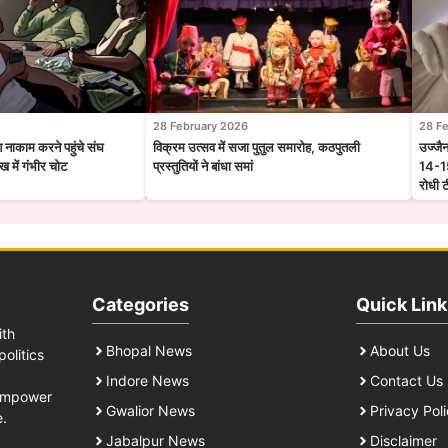
28 February 2026
28 F
श नाकाम करने पहुंचे संघ
विक्रम उत्सव में सजा पुतुल समारोह, कठपुतली
उज्जै
 में गंभीर चोट
प्रस्तुतियों ने बांधा समां
14-15
रोधी 
Categories
Quick Link
ith
Bhopal News
About Us
olitics
Indore News
Contact Us
 empower
Gwalior News
Privacy Pol
e.
Jabalpur News
Disclaimer