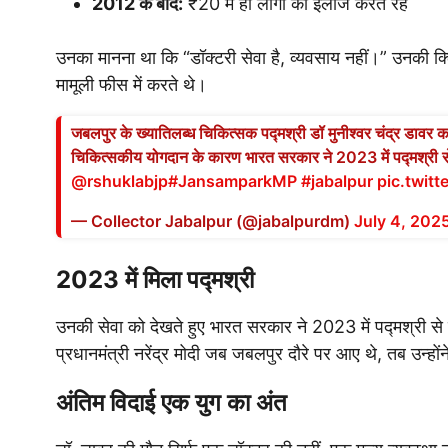
2012 के बाद:
₹20 में ही लोगों का इलाज करते रहे
उनका मानना था कि “डॉक्टरी सेवा है, व्यवसाय नहीं।” उनकी क्ल
मामूली फीस में करते थे।
जबलपुर के ख्यातिलब्ध चिकित्सक पद्मश्री डॉ मुनीश्वर चंद्र डावर 
चिकित्सकीय योगदान के कारण भारत सरकार ने 2023 में पद्मश्री 
@rshuklabjp
#JansamparkMP
#jabalpur
pic.twit
— Collector Jabalpur (@jabalpurdm)
July 4, 202
2023 में मिला पद्मश्री
उनकी सेवा को देखते हुए भारत सरकार ने 2023 में पद्मश्री से सम्
प्रधानमंत्री नरेंद्र मोदी जब जबलपुर दौरे पर आए थे, तब उन्हों
अंतिम विदाई एक युग का अंत