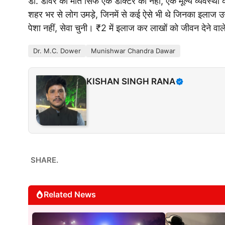
डॉ. डावर की मौत सिर्फ एक डॉक्टर की नहीं, एक मूल्य व्यवस्था क
शहर भर से लोग उमड़े, जिनमें से कई ऐसे भी थे जिनका इलाज उ
पेशा नहीं, सेवा चुनी। ₹2 में इलाज कर लाखों को जीवन देने वा
Dr. M.C. Dower
Munishwar Chandra Dawar
KISHAN SINGH RANA
SHARE.
Related News