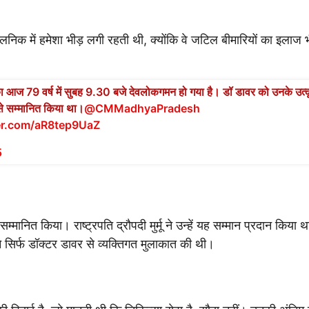
िनिक में हमेशा भीड़ लगी रहती थी, क्योंकि वे जटिल बीमारियों का इलाज भ
का आज 79 वर्ष में सुबह 9.30 बजे देवलोकगमन हो गया है। डॉ डावर को उनके उत्क
से सम्मानित किया था।
@CMMadhyaPradesh
ter.com/aR8tep9UaZ
5
मानित किया। राष्ट्रपति द्रौपदी मुर्मू ने उन्हें यह सम्मान प्रदान किया 
ने सिर्फ डॉक्टर डावर से व्यक्तिगत मुलाकात की थी।