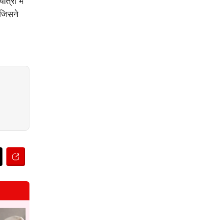
त्रा में
 जिसने