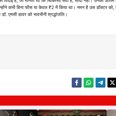
ी विदाई है, जो मानती थी कि चिकित्सा सेवा है, सौदा नहीं। उनकी अंतिम या
न्होंने कभी बिना फीस या केवल ₹2 में किया था। नमन है उस डॉक्टर को,
ले डॉ. एमसी डावर को भावभीनी श्रद्धांजलि।