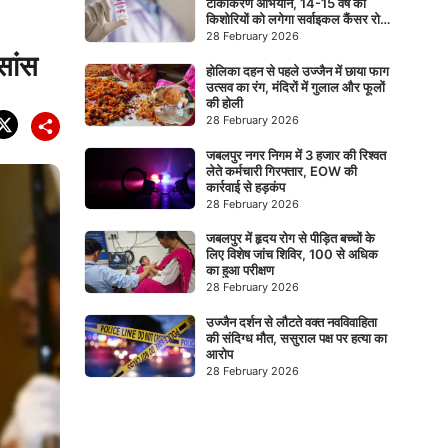
टीकाकरण अभियान, 14-15 वर्ष की
किशोरियों को लगेगा सर्वाइकल कैंसर रोधी
टीका
28 February 2026
सांस
होलिका दहन से पहले उज्जैन में छाया फाग
उत्सव का रंग, मंदिरों में गुलाल और फूलों
की होली
28 February 2026
जबलपुर नगर निगम में 3 हजार की रिश्वत
लेते कर्मचारी गिरफ्तार, EOW की
कार्रवाई से हड़कंप
28 February 2026
जबलपुर में हृदय रोग से पीड़ित बच्चों के
लिए विशेष जांच शिविर, 100 से अधिक
का हुआ परीक्षण
28 February 2026
उज्जैन दर्शन से लौटते वक्त नवविवाहिता
की संदिग्ध मौत, ससुराल पक्ष पर हत्या का
आरोप
28 February 2026