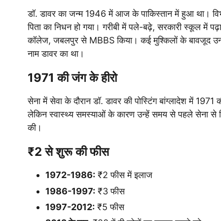
डॉ. डावर का जन्म 1946 में आज के पाकिस्तान में हुआ था। व
पिता का निधन हो गया। गरीबी में पले-बढ़े, सरकारी स्कूल में पढ
कॉलेज, जबलपुर से MBBS किया। कई मुश्किलों के बावजूद उन्होंने
नाम डावर का था।
1971 की जंग के हीरो
सेना में सेवा के दौरान डॉ. डावर की पोस्टिंग बांग्लादेश में 197
लेकिन स्वास्थ्य समस्याओं के कारण उन्हें समय से पहले सेना से 
की।
₹2 से शुरू की फीस
1972-1986:
₹2 फीस में इलाज
1986-1997:
₹3 फीस
1997-2012:
₹5 फीस