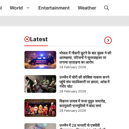
l
World
Entertainment
Weather
Latest
भोपाल में नौकरी छूटने के बाद युवक ने की
आत्महत्या, परिजनों ने सुपरवाइजर पर
लगाया प्रताड़ना का आरोप
28 February 2026
उज्जैन में चोरी की कोशिश नाकाम करने
पहुंचे संघ पदाधिकारी पर हमला, आंख में
गंभीर चोट
28 February 2026
विक्रम उत्सव में सजा पुतुल समारोह,
कठपुतली प्रस्तुतियों ने बांधा समां
28 February 2026
उज्जैन में 28 फरवरी से एचपीवी