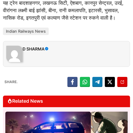
यह ट्रेन बादशाहनगर, लखनऊ सिटी, ऐशबाग, कानपुर सेन्ट्रल, उरई,
वीरांगना लक्ष्मी बाई झांसी, बीना, रानी कमलापति, इटारसी, भुसावल,
नासिक रोड, इगतपुरी एवं कल्याण जैसे स्टेशन पर रुकने वाली है।
Indian Railways News
D SHARMA
SHARE.
Related News