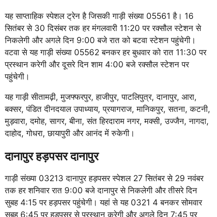
यह साप्ताहिक स्पेशल ट्रेन है जिसकी गाड़ी संख्या 05561 है। 16
सितंबर से 30 दिसंबर तक हर मंगलवारी 11:20 पर रक्सौल स्टेशन से
निकलेगी और अगले दिन 9:00 बजे रात को बटवा स्टेशन पहुंचेगी।
वटवा से यह गाड़ी संख्या 05562 बनकर हर बुधवार को रात 11:30 पर
प्रस्थान करेगी और दूसरे दिन शाम 4:00 बजे रक्सौल स्टेशन पर
पहुंचेगी।
यह गाड़ी सीतामढ़ी, मुजफ्फरपुर, हाजीपुर, पाटलिपुत्र, दानापुर, आरा,
बक्सर, पंडित दीनदयाल उपाध्याय, प्रयागराज, मानिकपुर, सतना, कटनी,
मुड़वारा, दमोह, सागर, बीना, संत हिरदाराम नगर, मक्सी, उज्जैन, नागदा,
दाहोद, गोधरा, छायापुरी और आनंद में रुकेगी।
दानापुर हड़पसर दानापुर
गाड़ी संख्या 03213 दानापुर हड़पसर स्पेशल 27 सितंबर से 29 नवंबर
तक हर शनिवार रात 9:00 बजे दानापुर से निकलेगी और तीसरे दिन
सुबह 4:15 पर हड़पसर पहुंचेगी। यहां से यह 0321 4 बनकर सोमवार
सुबह 6:45 पर हडपसर से प्रस्थान करेगी और अगले दिन 7:45 पर