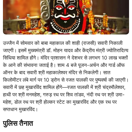
उज्जैन में सोमवार को बाबा महाकाल की शाही (राजसी) सवारी निकाली
जाएगी। इसमें मुख्यमंत्री डॉ. मोहन यादव और केंद्रीय मंत्री ज्योतिरादित्य
सिंधिया शामिल होंगे। मंदिर प्रशासन ने देशभर से लगभग 10 लाख भक्तों
के आने की संभावना जताई है। शाम 4 बजे पूजन-अर्चन और गार्ड ऑफ
ऑनर के बाद सवारी श्री महाकालेश्वर मंदिर से निकलेगी। सात
किलोमीटर लंबे मार्ग पर 10 ड्रोन से रजत पालकी पर पुष्पवर्षा की जाएगी।
सवारी में छह मुखारविंद शामिल होंगे—रजत पालकी में श्री चंद्रमौलेश्वर,
हाथी पर श्री मनमहेश, गरुड़ रथ पर शिव तांडव, नंदी रथ पर श्री उमा-
महेश, डोल रथ पर श्री होल्कर स्टेट का मुखारविंद और एक रथ पर
सप्तधान मुखारविंद।
पुलिस तैनात