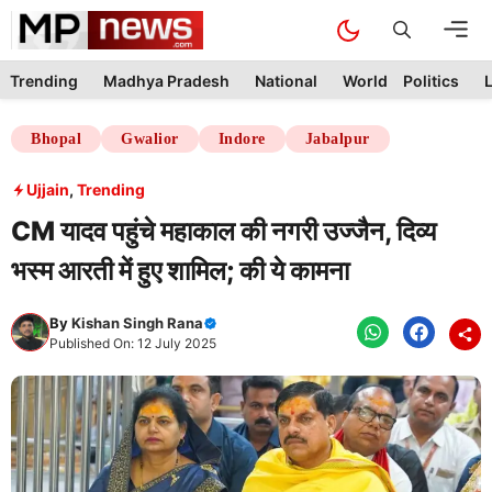
Skip
M
to
content
Trending
Madhya Pradesh
National
World
Politics
L
Bhopal
Gwalior
Indore
Jabalpur
Ujjain
,
Trending
CM यादव पहुंचे महाकाल की नगरी उज्जैन, दिव्य
भस्म आरती में हुए शामिल; की ये कामना
By
Kishan Singh Rana
Published On: 12 July 2025