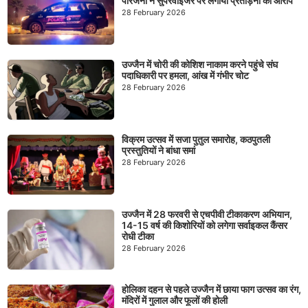
परिजनों ने सुपरवाइजर पर लगाया प्रताड़ना का आरोप
28 February 2026
उज्जैन में चोरी की कोशिश नाकाम करने पहुंचे संघ
पदाधिकारी पर हमला, आंख में गंभीर चोट
28 February 2026
विक्रम उत्सव में सजा पुतुल समारोह, कठपुतली
प्रस्तुतियों ने बांधा समां
28 February 2026
उज्जैन में 28 फरवरी से एचपीवी टीकाकरण अभियान,
14-15 वर्ष की किशोरियों को लगेगा सर्वाइकल कैंसर
रोधी टीका
28 February 2026
होलिका दहन से पहले उज्जैन में छाया फाग उत्सव का रंग,
मंदिरों में गुलाल और फूलों की होली