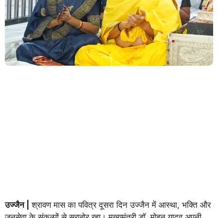
उज्जैन |
श्रावण मास का पवित्र दूसरा दिन उज्जैन में आस्था, भक्ति और
जनसेवा के संकल्पों से सराबोर रहा। मुख्यमंत्री डॉ. मोहन यादव अपनी