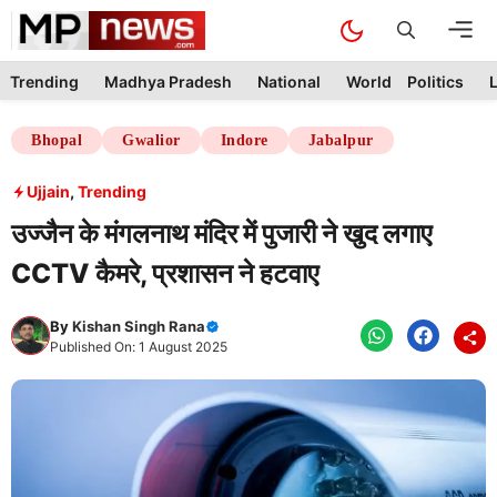
Skip
M
to
content
Trending
Madhya Pradesh
National
World
Politics
L
Bhopal
Gwalior
Indore
Jabalpur
Ujjain
,
Trending
उज्जैन के मंगलनाथ मंदिर में पुजारी ने खुद लगाए
CCTV कैमरे, प्रशासन ने हटवाए
By
Kishan Singh Rana
Published On: 1 August 2025