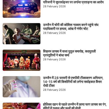
परिजनों ने सुपरवाइजर पर लगाया प्रताड़ना का आरोप
28 February 2026
उज्जैन में चोरी की कोशिश नाकाम करने पहुंचे संघ
पदाधिकारी पर हमला, आंख में गंभीर चोट
28 February 2026
विक्रम उत्सव में सजा पुतुल समारोह, कठपुतली
प्रस्तुतियों ने बांधा समां
28 February 2026
उज्जैन में 28 फरवरी से एचपीवी टीकाकरण अभियान,
14-15 वर्ष की किशोरियों को लगेगा सर्वाइकल कैंसर
रोधी टीका
28 February 2026
होलिका दहन से पहले उज्जैन में छाया फाग उत्सव का रंग,
मंदिरों में गुलाल और फूलों की होली