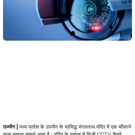
उज्जैन |
मध्य प्रदेश के उज्जैन के प्रसिद्ध मंगलनाथ मंदिर में एक चौंकाने
वाला मामला सामने आया है। मंदिर के गर्भगृह में निजी CCTV कैमरे