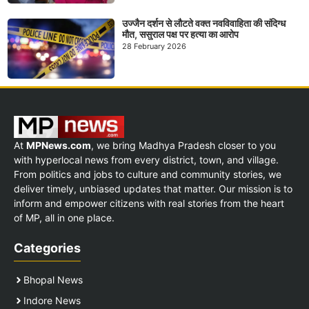
उज्जैन दर्शन से लौटते वक्त नवविवाहिता की संदिग्ध
मौत, ससुराल पक्ष पर हत्या का आरोप
28 February 2026
At
MPNews.com
, we bring Madhya Pradesh closer to you
with hyperlocal news from every district, town, and village.
From politics and jobs to culture and community stories, we
deliver timely, unbiased updates that matter. Our mission is to
inform and empower citizens with real stories from the heart
of MP, all in one place.
Categories
Bhopal News
Indore News