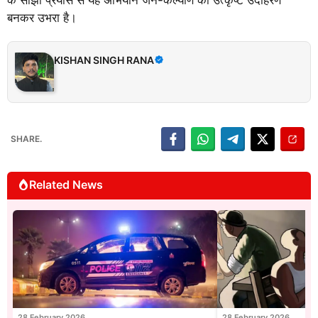
बनकर उभरा है।
KISHAN SINGH RANA
SHARE.
Related News
28 February 2026
28 February 2026