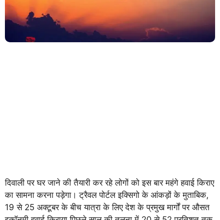
दिवाली पर घर जाने की तैयारी कर रहे लोगों को इस बार महंगे हवाई किराए
का सामना करना पड़ेगा। ट्रैवल पोर्टल इक्सिगो के आंकड़ों के मुताबिक,
19 से 25 अक्टूबर के बीच यात्रा के लिए देश के प्रमुख मार्गों पर औसत
इकॉनमी हवाई किराया पिछले साल की तुलना में 20 से 52 प्रतिशत तक