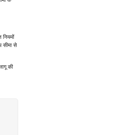
 नियमों
य सीमा से
लागू की