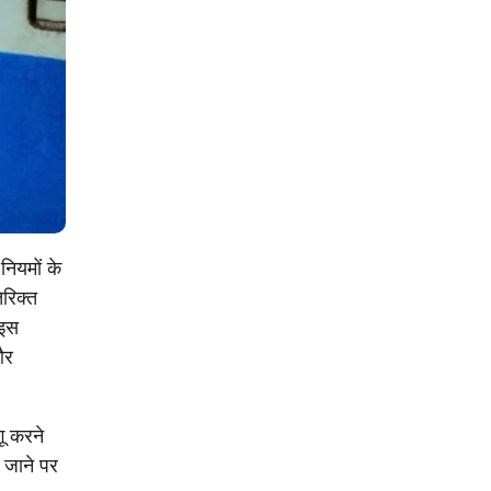
नियमों के
िरिक्त
 इस
और
ू करने
 जाने पर