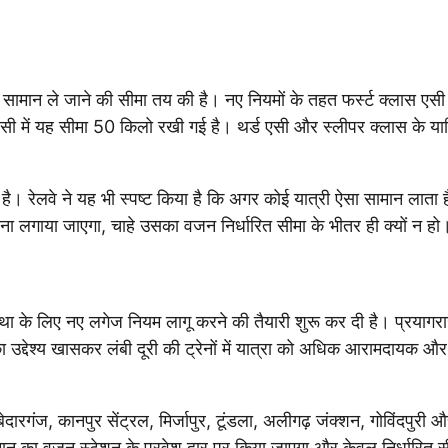
ामान ले जाने की सीमा तय की है। नए नियमों के तहत फर्स्ट क्लास एसी मे
 में यह सीमा 50 किलो रखी गई है। थर्ड एसी और स्लीपर क्लास के यात्
। रेलवे ने यह भी स्पष्ट किया है कि अगर कोई यात्री ऐसा सामान लाता ह
माना लगाया जाएगा, चाहे उसका वजन निर्धारित सीमा के भीतर ही क्यों न हो
व्यवस्था के लिए नए लगेज नियम लागू करने की तैयारी शुरू कर दी है। प्रयाग
का उद्देश्य खासकर लंबी दूरी की ट्रेनों में यात्रा को अधिक आरामदायक और
ारगंज, कानपुर सेंट्रल, मिर्जापुर, टूंडला, अलीगढ़ जंक्शन, गोविंदपुरी 
सामान का वजन स्टेशन के प्रवेश द्वार पर किया जाएगा और केवल निर्धारित स