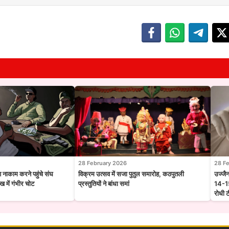
28 February 2026
28 F
श नाकाम करने पहुंचे संघ
विक्रम उत्सव में सजा पुतुल समारोह, कठपुतली
उज्जै
 में गंभीर चोट
प्रस्तुतियों ने बांधा समां
14-15
रोधी 