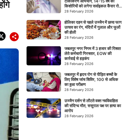
टीकाकरण अभियान, 14-15 वर्ष की
ोंगे
किशोरियों को लगेगा सर्वाइकल कैंसर रोधी
टीका
28 February 2026
होलिका दहन से पहले उज्जैन में छाया फाग
उत्सव का रंग, मंदिरों में गुलाल और फूलों
की होली
28 February 2026
जबलपुर नगर निगम में 3 हजार की रिश्वत
लेते कर्मचारी गिरफ्तार, EOW की
कार्रवाई से हड़कंप
28 February 2026
जबलपुर में हृदय रोग से पीड़ित बच्चों के
लिए विशेष जांच शिविर, 100 से अधिक
का हुआ परीक्षण
28 February 2026
उज्जैन दर्शन से लौटते वक्त नवविवाहिता
की संदिग्ध मौत, ससुराल पक्ष पर हत्या का
आरोप
28 February 2026