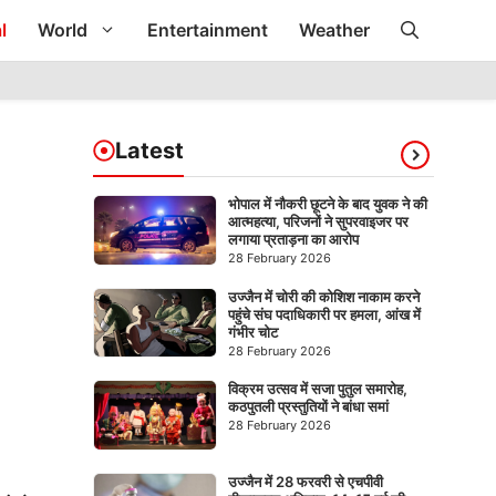
l
World
Entertainment
Weather
Latest
भोपाल में नौकरी छूटने के बाद युवक ने की
आत्महत्या, परिजनों ने सुपरवाइजर पर
लगाया प्रताड़ना का आरोप
28 February 2026
उज्जैन में चोरी की कोशिश नाकाम करने
पहुंचे संघ पदाधिकारी पर हमला, आंख में
गंभीर चोट
28 February 2026
विक्रम उत्सव में सजा पुतुल समारोह,
कठपुतली प्रस्तुतियों ने बांधा समां
28 February 2026
उज्जैन में 28 फरवरी से एचपीवी