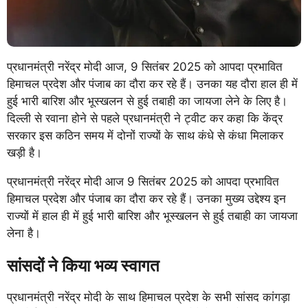
प्रधानमंत्री नरेंद्र मोदी आज, 9 सितंबर 2025 को आपदा प्रभावित
हिमाचल प्रदेश और पंजाब का दौरा कर रहे हैं। उनका यह दौरा हाल ही में
हुई भारी बारिश और भूस्खलन से हुई तबाही का जायजा लेने के लिए है।
दिल्ली से रवाना होने से पहले प्रधानमंत्री ने ट्वीट कर कहा कि केंद्र
सरकार इस कठिन समय में दोनों राज्यों के साथ कंधे से कंधा मिलाकर
खड़ी है।
प्रधानमंत्री नरेंद्र मोदी आज 9 सितंबर 2025 को आपदा प्रभावित
हिमाचल प्रदेश और पंजाब का दौरा कर रहे हैं। उनका मुख्य उद्देश्य इन
राज्यों में हाल ही में हुई भारी बारिश और भूस्खलन से हुई तबाही का जायजा
लेना है।
सांसदों ने किया भव्य स्वागत
प्रधानमंत्री नरेंद्र मोदी के साथ हिमाचल प्रदेश के सभी सांसद कांगड़ा