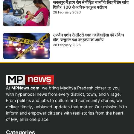
जबलपुर में हृदय रोग से पीड़ित बच्चों के लिए विशेष जांच
शिविर, 100 से अधिक का हुआ परीक्षण
28 February 2026
उज्जैन दर्शन से लौटते वक्त नवविवाहिता की संदिग्ध
मौत, ससुराल पक्ष पर हत्या का आरोप
28 February 2026
At
MPNews.com
, we bring Madhya Pradesh closer to you
with hyperlocal news from every district, town, and village.
From politics and jobs to culture and community stories, we
deliver timely, unbiased updates that matter. Our mission is to
inform and empower citizens with real stories from the heart
of MP, all in one place.
Categories